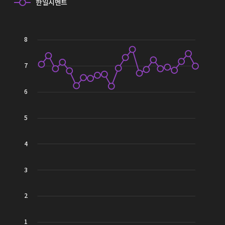
한일시멘트